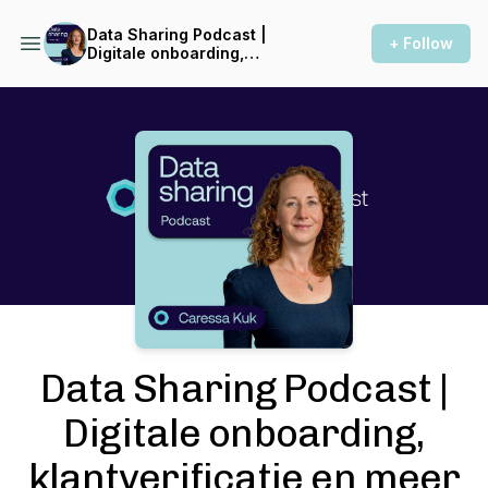
Data Sharing Podcast |
+ Follow
Digitale onboarding,
klantverificatie en meer
Podcast Background Image
Data Sharing Podcast |
Digitale onboarding,
klantverificatie en meer