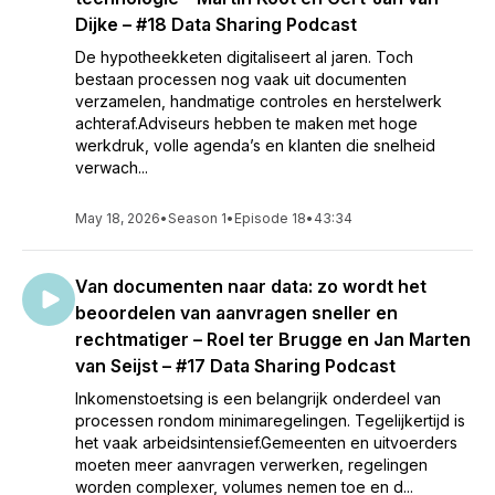
Dijke – #18 Data Sharing Podcast
De hypotheekketen digitaliseert al jaren. Toch
bestaan processen nog vaak uit documenten
verzamelen, handmatige controles en herstelwerk
achteraf.Adviseurs hebben te maken met hoge
werkdruk, volle agenda’s en klanten die snelheid
verwach...
May 18, 2026
•
Season 1
•
Episode 18
•
43:34
Van documenten naar data: zo wordt het
beoordelen van aanvragen sneller en
rechtmatiger – Roel ter Brugge en Jan Marten
van Seijst – #17 Data Sharing Podcast
Inkomenstoetsing is een belangrijk onderdeel van
processen rondom minimaregelingen. Tegelijkertijd is
het vaak arbeidsintensief.Gemeenten en uitvoerders
moeten meer aanvragen verwerken, regelingen
worden complexer, volumes nemen toe en d...