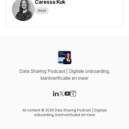
Caressa Kuk
Host
Data Sharing Podcast | Digitale onboarding,
klantverificatie en meer
Visit our LinkedIn page
Visit our X-com page
Visit our YouTube page
Visit our Website page
All content © 2026 Data Sharing Podcast | Digitale
onboarding, klantverificatie en meer