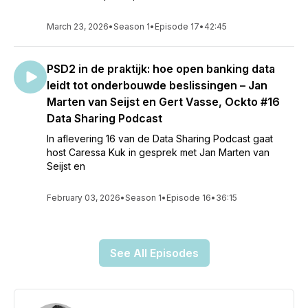
March 23, 2026
•
Season 1
•
Episode 17
•
42:45
PSD2 in de praktijk: hoe open banking data
leidt tot onderbouwde beslissingen – Jan
Marten van Seijst en Gert Vasse, Ockto #16
Data Sharing Podcast
In aflevering 16 van de Data Sharing Podcast gaat
host Caressa Kuk in gesprek met Jan Marten van
Seijst en
February 03, 2026
•
Season 1
•
Episode 16
•
36:15
See All Episodes